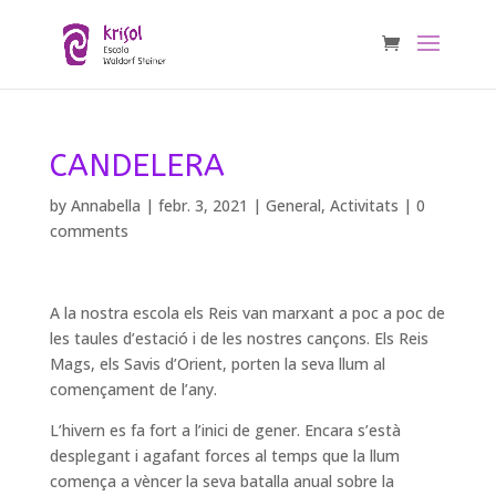
CANDELERA
by
Annabella
|
febr. 3, 2021
|
General
,
Activitats
|
0
comments
A la nostra escola els Reis van marxant a poc a poc de
les taules d’estació i de les nostres cançons. Els Reis
Mags, els Savis d’Orient, porten la seva llum al
començament de l’any.
L’hivern es fa fort a l’inici de gener. Encara s’està
desplegant i agafant forces al temps que la llum
comença a vèncer la seva batalla anual sobre la