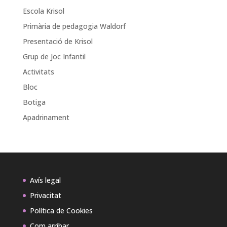
Escola Krisol
Primària de pedagogia Waldorf
Presentació de Krisol
Grup de Joc Infantil
Activitats
Bloc
Botiga
Apadrinament
Avís legal
Privacitat
Política de Cookies
Com arribar