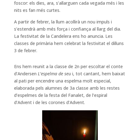
foscor: els dies, ara, s’allarguen cada vegada més i les
nits es fan més curtes.
A partir de febrer, la llum acollirà un nou impuls i
s’estendrà amb més força i confiança al llarg del dia.
La festivitat de la Candelera ens ho anuncia. Les
classes de primària hem celebrat la festivitat el dilluns
3 de febrer.
Ens hem reunit a la classe de 2n per escoltar el conte
d’Andersen
L’espelma de seu
i, tot cantant, hem baixat
al pati per encendre una espelma molt especial,
elaborada pels alumnes de 3a classe amb les restes
d’espelmes de la festa del Fanalet, de l’espiral
d’Advent i de les corones d’Advent.