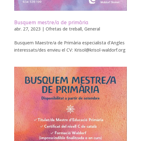
Busquem mestre/a de primària
abr. 27, 2023
|
Ofretas de treball
,
General
Busquem Maestre/a de Primària especialista d’Angles
interessats/des envieu el CV:
Krisol@krisol-waldorf.org