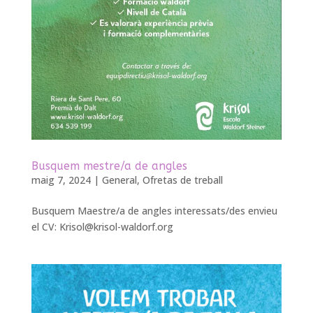
Busquem mestre/a de angles
maig 7, 2024
|
General
,
Ofretas de treball
Busquem Maestre/a de angles interessats/des envieu
el CV:
Krisol@krisol-waldorf.org