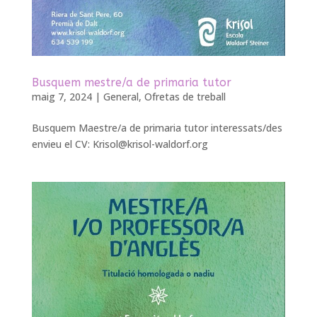
Busquem mestre/a de primaria tutor
maig 7, 2024
|
General
,
Ofretas de treball
Busquem Maestre/a de primaria tutor interessats/des
envieu el CV:
Krisol@krisol-waldorf.org