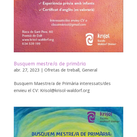
Busquem mestre/a de primària
abr. 27, 2023
|
Ofretas de treball
,
General
Busquem Maestre/a de Primària interessats/des
envieu el CV:
Krisol@krisol-waldorf.org