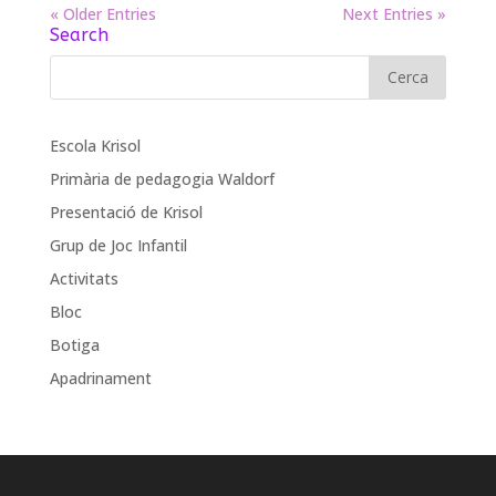
« Older Entries
Next Entries »
Search
Escola Krisol
Primària de pedagogia Waldorf
Presentació de Krisol
Grup de Joc Infantil
Activitats
Bloc
Botiga
Apadrinament