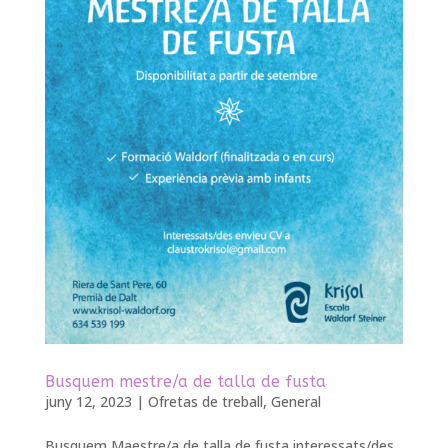
Busquem mestre/a de talla de fusta
juny 12, 2023
|
Ofretas de treball
,
General
Busquem Maestre/a de talla de fusta interessats/des