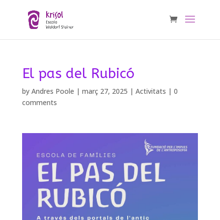
El pas del Rubicó
by
Andres Poole
|
març 27, 2025
|
Activitats
|
0
comments