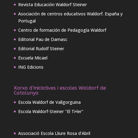
Revista Educación Waldorf Steiner
Asociación de centros educativos Waldorf. España y
Portugal
Centro de formación de Pedagogía Waldorf
Editorial Pau de Damasc
Editorial Rudolf Steiner
Escuela Micael
ING Edicions
Xarxa d’iniciatives i escoles Waldorf de
Catalunya
Escola Waldorf de Vallgorguina
Escola Waldorf-Steiner "El Ti•ler"
Associació Escola Lliure Rosa d’Abril