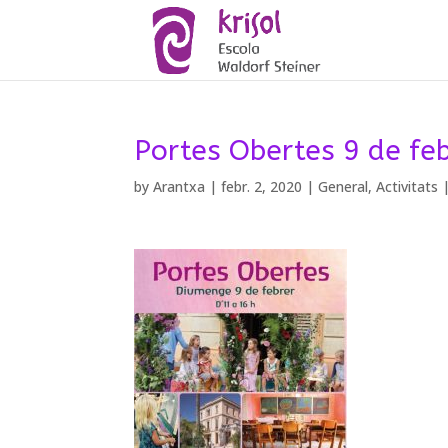
Portes Obertes 9 de fe
by
Arantxa
|
febr. 2, 2020
|
General
,
Activitats