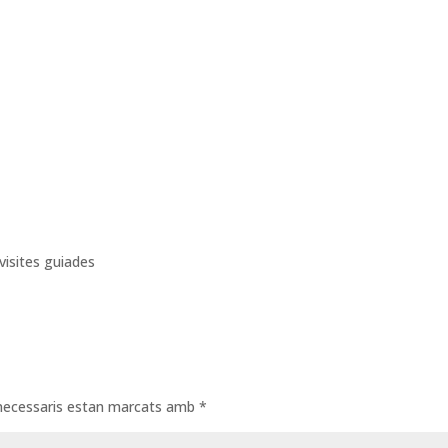
visites guiades
necessaris estan marcats amb
*