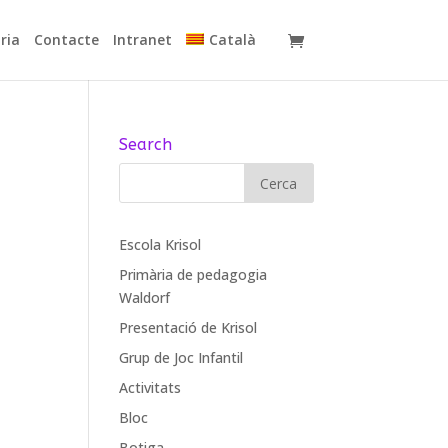
ria
Contacte
Intranet
Català
Search
Escola Krisol
Primària de pedagogia
Waldorf
Presentació de Krisol
Grup de Joc Infantil
Activitats
Bloc
Botiga