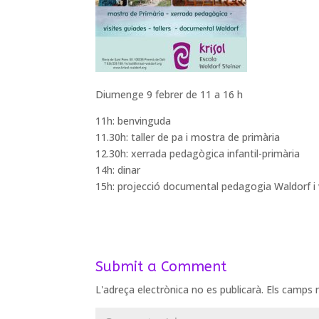
Diumenge 9 febrer de 11 a 16 h
11h: benvinguda
11.30h: taller de pa i mostra de primària
12.30h: xerrada pedagògica infantil-primària
14h: dinar
15h: projecció documental pedagogia Waldorf i 
Submit a Comment
L'adreça electrònica no es publicarà.
Els camps 