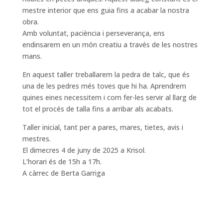
mestre interior que ens guia fins a acabar la nostra
obra.
Amb voluntat, paciència i perseverança, ens
endinsarem en un món creatiu a través de les nostres
mans.
En aquest taller treballarem la pedra de talc, que és
una de les pedres més toves que hi ha. Aprendrem
quines eines necessitem i com fer-les servir al llarg de
tot el procés de talla fins a arribar als acabats.
Taller inicial, tant per a pares, mares, tietes, avis i
mestres.
El dimecres 4 de juny de 2025 a Krisol.
L’horari és de 15h a 17h.
A càrrec de Berta Garriga