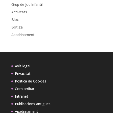
Grup de Joc Infantil
Activitats
Bloc
Botiga
Apadrinament
Avís legal
Privacitat
Política de Cookies
Com arribar
Intranet
Publicacions antigues
Apadrinament