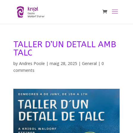
TALLER D’UN DETALL AMB
TALC
by
Andres Poole
|
maig 28, 2025
|
General
|
0
comments