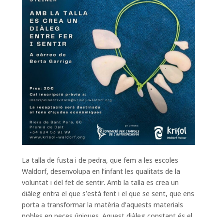
La talla de fusta i de pedra, que fem a les escoles
Waldorf, desenvolupa en l’infant les qualitats de la
voluntat i del fet de sentir. Amb la talla es crea un
diàleg entra el que s’està fent i el que se sent, que ens
porta a transformar la matèria d’aquests materials
nobles en peces úniques. Aquest diàleg constant és el