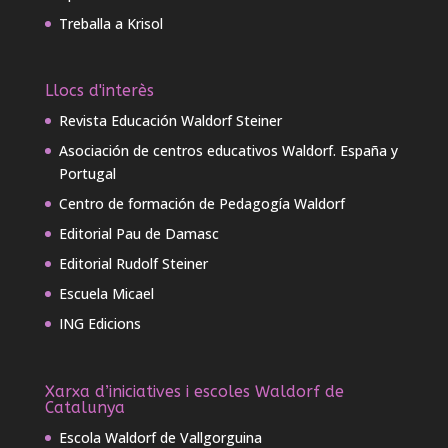
Treballa a Krisol
Llocs d'interès
Revista Educación Waldorf Steiner
Asociación de centros educativos Waldorf. España y
Portugal
Centro de formación de Pedagogía Waldorf
Editorial Pau de Damasc
Editorial Rudolf Steiner
Escuela Micael
ING Edicions
Xarxa d’iniciatives i escoles Waldorf de
Catalunya
Escola Waldorf de Vallgorguina