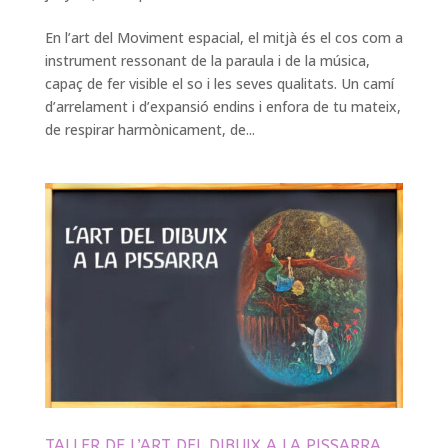
En l’art del Moviment espacial, el mitjà és el cos com a
instrument ressonant de la paraula i de la música,
capaç de fer visible el so i les seves qualitats. Un camí
d’arrelament i d’expansió endins i enfora de tu mateix,
de respirar harmònicament, de...
TALLER DE L’ART DEL DIBUIX A LA PISSARRA