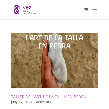
TALLER DE L’ART DE LA TALLA EN PEDRA
juny 27, 2024
|
Activitats