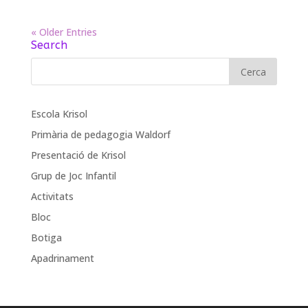
« Older Entries
Search
Escola Krisol
Primària de pedagogia Waldorf
Presentació de Krisol
Grup de Joc Infantil
Activitats
Bloc
Botiga
Apadrinament