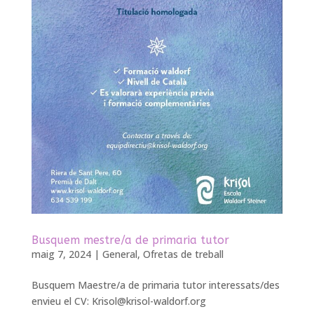
Busquem mestre/a de primaria tutor
maig 7, 2024
|
General
,
Ofretas de treball
Busquem Maestre/a de primaria tutor interessats/des
envieu el CV:
Krisol@krisol-waldorf.org