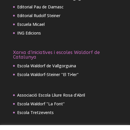
Editorial Pau de Damasc
Editorial Rudolf Steiner
Escuela Micael
ING Edicions
Xarxa d’iniciatives i escoles Waldorf de
Catalunya
Escola Waldorf de Vallgorguina
Escola Waldorf-Steiner "El Ti•ler"
Associació Escola Lliure Rosa d’Abril
Escola Waldorf "La Font"
Escola Tretzevents