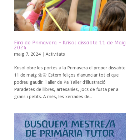
Fira de Primavera – Krisol dissabte 11 de Maig
2024
maig 7, 2024
|
Activitats
Krisol obre les portes a la Primavera el proper dissabte
11 de maig 🌼🌸 Estem feliços d’anunciar tot el que
podreu gaudir: Taller de Pa Taller d’il·lustració
Paradetes de llibres, artesanies, jocs de fusta per a
grans i petits. A més, les xerrades de...