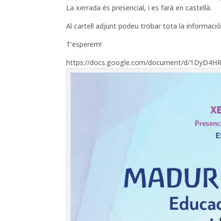
La xerrada és presencial, i es farà en castellà.
Al cartell adjunt podeu trobar tota la informac
T’esperem!
https://docs.google.com/document/d/1DyD4