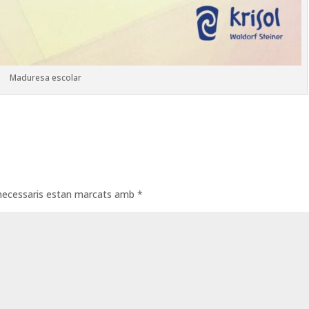
Maduresa escolar
necessaris estan marcats amb
*