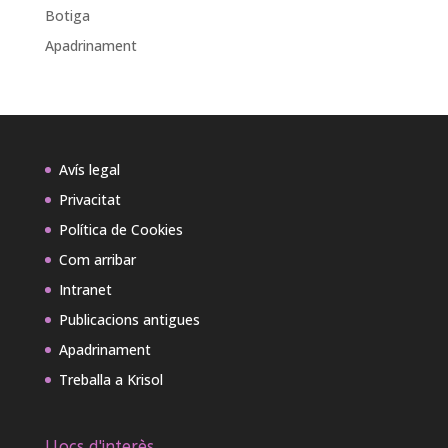
Botiga
Apadrinament
Avís legal
Privacitat
Política de Cookies
Com arribar
Intranet
Publicacions antigues
Apadrinament
Treballa a Krisol
Llocs d'interès