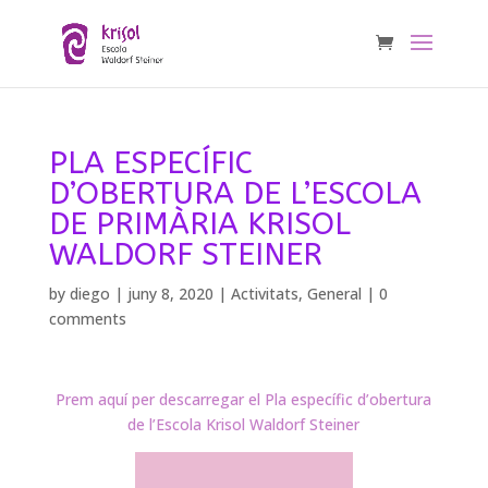
PLA ESPECÍFIC
D’OBERTURA DE L’ESCOLA
DE PRIMÀRIA KRISOL
WALDORF STEINER
by
diego
|
juny 8, 2020
|
Activitats
,
General
|
0
comments
Prem aquí per descarregar el Pla específic d’obertura
de l’Escola Krisol Waldorf Steiner