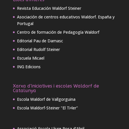
Revista Educación Waldorf Steiner
Asociación de centros educativos Waldorf. España y
Portugal
Centro de formación de Pedagogía Waldorf
Editorial Pau de Damasc
Editorial Rudolf Steiner
Escuela Micael
ING Edicions
Xarxa d’iniciatives i escoles Waldorf de
Catalunya
Escola Waldorf de Vallgorguina
Escola Waldorf-Steiner "El Ti•ler"
Associació Escola Lliure Rosa d’Abril