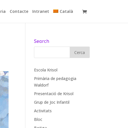
ria
Contacte
Intranet
Català
Search
Escola Krisol
Primària de pedagogia
Waldorf
Presentació de Krisol
Grup de Joc Infantil
Activitats
Bloc
Botiga