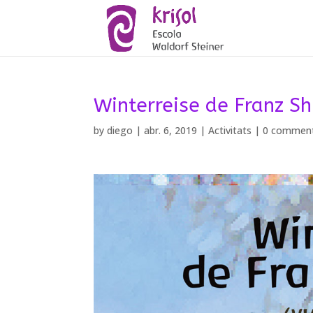
Winterreise de Franz S
by
diego
|
abr. 6, 2019
|
Activitats
|
0 commen