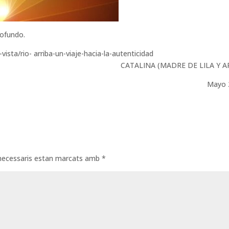
rofundo.
ista/rio- arriba-un-viaje-hacia-la-autenticidad
CATALINA (MADRE DE LILA Y A
Mayo 
necessaris estan marcats amb
*