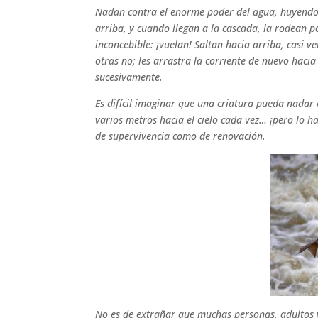
Nadan contra el enorme poder del agua, huyendo 
arriba, y cuando llegan a la cascada, la rodean 
inconcebible: ¡vuelan! Saltan hacia arriba, casi v
otras no; les arrastra la corriente de nuevo haci
sucesivamente.
Es difícil imaginar que una criatura pueda nadar
varios metros hacia el cielo cada vez… ¡pero lo 
de supervivencia como de renovación.
No es de extrañar que muchas personas, adultos y