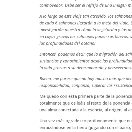
conmovedor. Debe ser el reflejo de una imagen m
A lo largo de este viaje tan atrevido, los salmone
de cada 6 salmones llegarán a la meta del viaje.
investigación muestra cómo la vegetación y los an
en cuyas gravas los salmones ponen sus huevos, 
las profundidades del océano!
Entonces, podemos decir que la migración del sa
sustancias y conocimientos desde las profundidades
la vida gracias a su determinación y perseveranci
Bueno, me parece que no hay mucho más que decir
responsabilidad, confianza, superar las resistenci
Me quedo con esta primera parte de la ponenci
totalmente que os leáis el resto de la ponencia (
una alma conectada a la esencia, al origen, al a
Una vez más agradezco profundamente que nuestr
enraizándose en la tierra (jugando con el barro, e