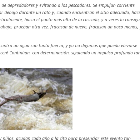
de depredadores y evitando a los pescadores. Se empujan corriente
por debajo durante un rato y, cuando encuentran el sitio adecuado, hac
erticalmente, hacia el punto más alto de la cascada, y a veces lo consigu
a abajo, prueban otra vez, fracasan de nuevo, fracasan un poco menos, 
 contra un agua con tanta fuerza, y ya no digamos que pueda elevarse
hacen! Continúan, con determinación, siguiendo un impulso profundo ta
 niños, acudan cada año a la cita para presenciar este evento tan