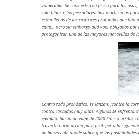
vulnerable. Se convierten en presa para los osos,
cola blanca, los pescadores; hay muchísimos por t
están llenos de las cicatrices profundas que han 
edad… pero sin embargo allá van, obligados por l
protagonizan una de las mayores maravillas de la
Contra todo pronóstico, se lanzan, ¡contra la corr
contra cascadas muy altas. Algunos se enfrentarán
ejemplo, harán un viaje de 2000 km río arriba, c
trayecto hacia arriba para proteger a la siguiente
de huevos allí donde saben que las posibilidades