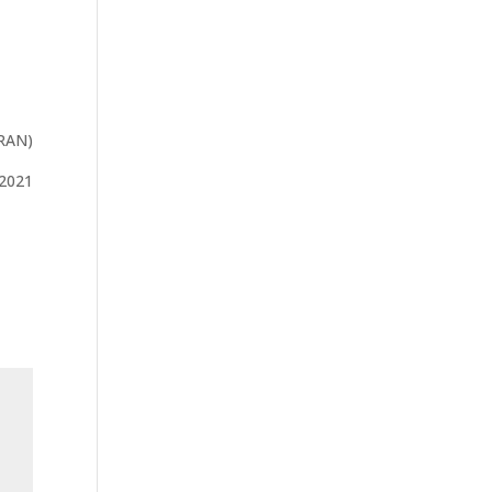
RAN)
2021