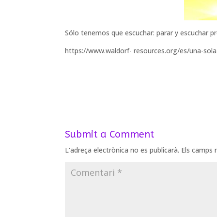
Sólo tenemos que escuchar: parar y escuchar p
https://www.waldorf- resources.org/es/una-sola-v
Submit a Comment
L'adreça electrònica no es publicarà.
Els camps 