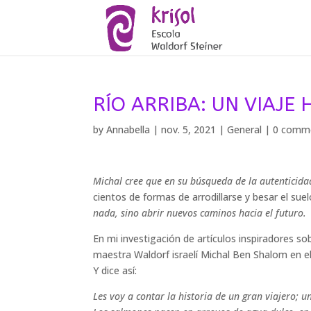
RÍO ARRIBA: UN VIAJE 
by
Annabella
|
nov. 5, 2021
|
General
|
0 comm
Michal cree que en su búsqueda de la autenticidad
cientos de formas de arrodillarse y besar el sue
nada, sino abrir nuevos caminos hacia el futuro.
En mi investigación de artículos inspiradores s
maestra Waldorf israelí Michal Ben Shalom en 
Y dice así:
Les voy a contar la historia de un gran viajero; u