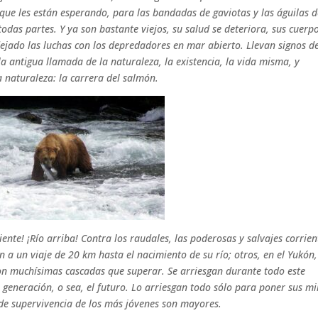
 que les están esperando, para las bandadas de gaviotas y las águilas 
odas partes. Y ya son bastante viejos, su salud se deteriora, sus cuerp
dejado las luchas con los depredadores en mar abierto. Llevan signos de
a antigua llamada de la naturaleza, la existencia, la vida misma, y
 naturaleza: la carrera del salmón.
iente! ¡Río arriba! Contra los raudales, las poderosas y salvajes corrien
 a un viaje de 20 km hasta el nacimiento de su río; otros, en el Yukón
on muchísimas cascadas que superar. Se arriesgan durante todo este
 generación, o sea, el futuro. Lo arriesgan todo sólo para poner sus mi
 de supervivencia de los más jóvenes son mayores.