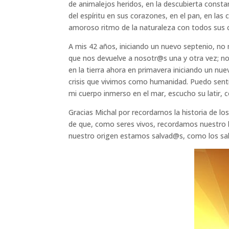
de animalejos heridos, en la descubierta consta
del espíritu en sus corazones, en el pan, en las 
amoroso ritmo de la naturaleza con todos sus c
A mis 42 años, iniciando un nuevo septenio, no
que nos devuelve a nosotr@s una y otra vez; nos
en la tierra ahora en primavera iniciando un nue
crisis que vivimos como humanidad. Puedo senti
mi cuerpo inmerso en el mar, escucho su latir, 
Gracias Michal por recordarnos la historia de lo
de que, como seres vivos, recordamos nuestro
nuestro origen estamos salvad@s, como los sa