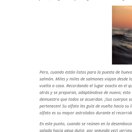
Pero, cuando están listos para la puesta de huevo
salmón. Miles y miles de salmones viajan desde l
vuelta a casa. Recordando el lugar exacto en el 
atrás y se preparan, adaptándose de nuevo; esta 
demuestra que todos se acuerdan. ¡Sus cuerpos s
pertenecen! Su olfato les guía de vuelta hacia su
olfato es su mayor astrolabio durante el recorrid
En este punto, cuando se reúnen en la desembocad
salada hacia agua dulce, por segunda vez) ¡arrie